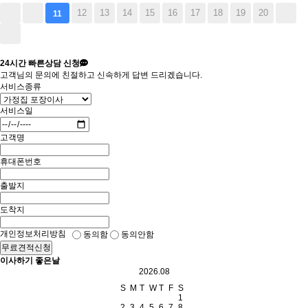
12
13
14
15
16
17
18
19
20
11
24시간
빠른상담 신청
고객님의 문의에 친절하고 신속하게 답변 드리겠습니다.
서비스종류
서비스일
고객명
휴대폰번호
출발지
도착지
개인정보처리방침
동의함
동의안함
무료견적신청
이사하기 좋은날
2026.08
S
M
T
W
T
F
S
1
2
3
4
5
6
7
8