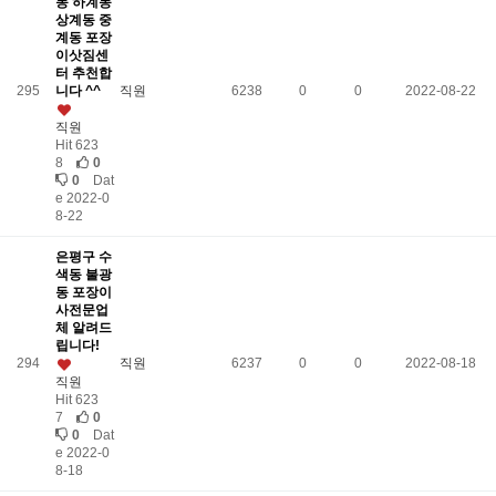
동 하계동
상계동 중
계동 포장
이삿짐센
터 추천합
295
니다 ^^
직원
6238
0
0
2022-08-22
직원
Hit 623
8
0
0
Dat
e 2022-0
8-22
은평구 수
색동 불광
동 포장이
사전문업
체 알려드
립니다!
294
직원
6237
0
0
2022-08-18
직원
Hit 623
7
0
0
Dat
e 2022-0
8-18