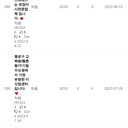
스프레스
는 포장이
290
직원
6226
0
0
2022-08-22
사전문업
체 입니
다.
직원
Hit 622
6
0
0
Dat
e 2022-0
8-22
종로구 교
북동/행촌
동/구기동
수도권에
서 가장
유명한 이
삿짐센터
289
입니다.
직원
6224
0
0
2023-07-26
직원
Hit 622
4
0
0
Dat
e 2023-0
7-26