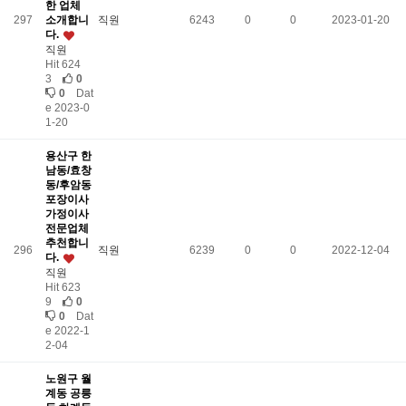
한 업체
297
소개합니
직원
6243
0
0
2023-01-20
다.
직원
Hit 624
3
0
0
Dat
e 2023-0
1-20
용산구 한
남동/효창
동/후암동
포장이사
가정이사
전문업체
추천합니
296
직원
6239
0
0
2022-12-04
다.
직원
Hit 623
9
0
0
Dat
e 2022-1
2-04
노원구 월
계동 공릉