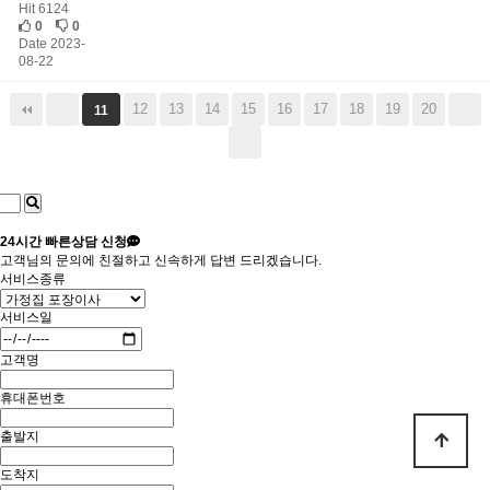
Hit 6124
0
0
Date 2023-
08-22
12
13
14
15
16
17
18
19
20
11
24시간
빠른상담 신청
고객님의 문의에 친절하고 신속하게 답변 드리겠습니다.
서비스종류
서비스일
고객명
휴대폰번호
출발지
도착지