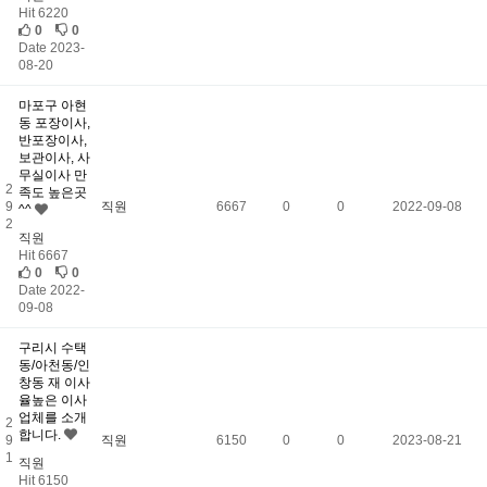
Hit 6220
0
0
Date 2023-
08-20
마포구 아현
동 포장이사,
반포장이사,
보관이사, 사
무실이사 만
2
족도 높은곳
9
직원
6667
0
0
2022-09-08
^^
2
직원
Hit 6667
0
0
Date 2022-
09-08
구리시 수택
동/아천동/인
창동 재 이사
율높은 이사
업체를 소개
2
합니다.
9
직원
6150
0
0
2023-08-21
1
직원
Hit 6150