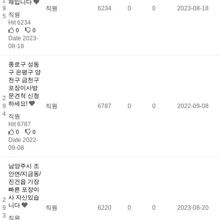
2
체입니다
9
직원
6234
0
0
2023-08-18
직원
5
Hit 6234
0
0
Date 2023-
08-18
종로구 성동
구 은평구 양
천구 금천구
포장이사방
문견적 신청
2
하세요!
9
직원
6787
0
0
2022-09-08
4
직원
Hit 6787
0
0
Date 2022-
09-08
남양주시 조
안면/지금동/
진건읍 가장
빠른 포장이
사 자신있습
2
니다
9
직원
6220
0
0
2023-08-20
3
직원