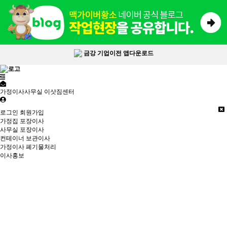
금강 기업이전 앱다운로드
가정이사사무실 이삿짐센터
로그인
회원가입
가정집 포장이사
사무실 포장이사
컨테이너 보관이사
가정이사 폐기물처리
이사홍보