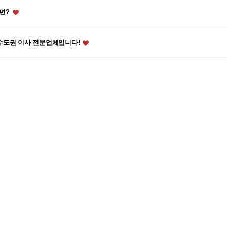
다면?
수도권 이사 전문업체입니다!
으로 이용하세요!
 저렴하게 이사하는방법
실히 다릅니다.