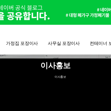
가정집 포장이사
사무실 포장이사
컨테이너 
이사홍보
이사홍보