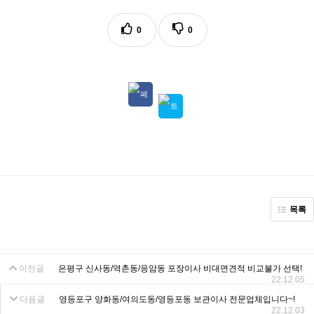
0
0
목록
이전글
은평구 신사동/역촌동/응암동 포장이사 비대면견적 비교불가 선택!
22.12.05
다음글
영등포구 양화동/여의도동/영등포동 보관이사 전문업체입니다~!
22.12.03