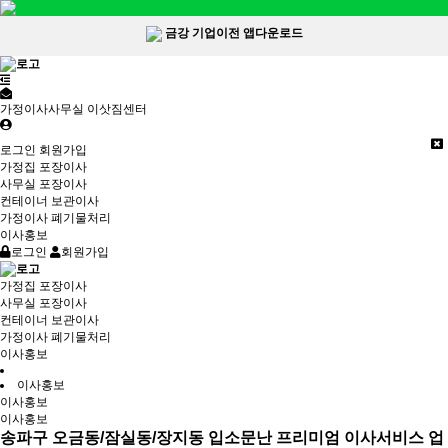
금강 기업이전 앱다운로드
가정이사사무실 이삿짐센터
로그인
회원가입
가정집 포장이사
사무실 포장이사
컨테이너 보관이사
가정이사 폐기물처리
이사홍보
로그인
회원가입
가정집 포장이사
사무실 포장이사
컨테이너 보관이사
가정이사 폐기물처리
이사홍보
이사홍보
이사홍보
이사홍보
송파구 오금동/잠실동/장지동 입소문난 프리미엄 이사서비스 업