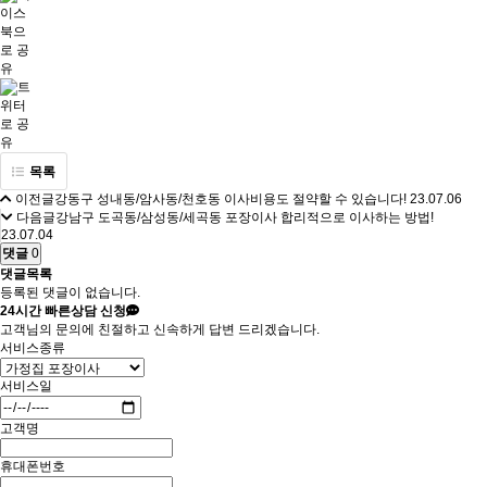
목록
이전글
강동구 성내동/암사동/천호동 이사비용도 절약할 수 있습니다!
23.07.06
다음글
강남구 도곡동/삼성동/세곡동 포장이사 합리적으로 이사하는 방법!
23.07.04
댓글
0
댓글목록
등록된 댓글이 없습니다.
24시간
빠른상담 신청
고객님의 문의에 친절하고 신속하게 답변 드리겠습니다.
서비스종류
서비스일
고객명
휴대폰번호