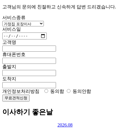
고객님의 문의에 친절하고 신속하게 답변 드리겠습니다.
서비스종류
서비스일
고객명
휴대폰번호
출발지
도착지
개인정보처리방침
동의함
동의안함
무료견적신청
이사하기 좋은날
2026.08