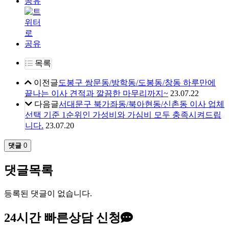
목록
이전글
도봉구 쌍문동/방학동/도봉동/창동 하루만에
끝나는 이사 견적과 깔끔한 마무리까지~
23.07.22
다음글
서대문구 북가좌동/북아현동/신촌동 이사 업체
선택 기준 1순위인 가성비와 가심비 모두 충족시켜드립
니다.
23.07.20
댓글
0
댓글목록
등록된 댓글이 없습니다.
24시간
빠른상담 신청