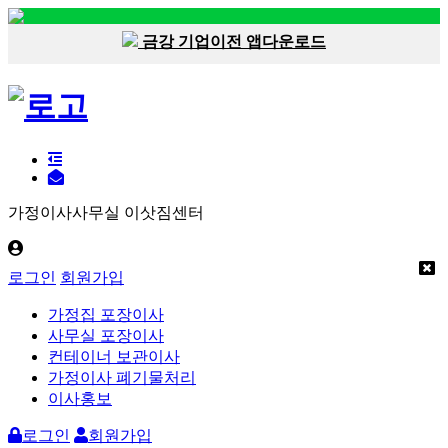
금강 기업이전 앱다운로드
가정이사사무실 이삿짐센터
로그인
회원가입
가정집 포장이사
사무실 포장이사
컨테이너 보관이사
가정이사 폐기물처리
이사홍보
로그인
회원가입