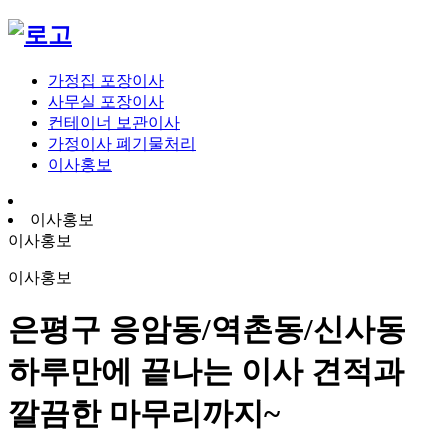
가정집 포장이사
사무실 포장이사
컨테이너 보관이사
가정이사 폐기물처리
이사홍보
이사홍보
이사홍보
이사홍보
은평구 응암동/역촌동/신사동
하루만에 끝나는 이사 견적과
깔끔한 마무리까지~