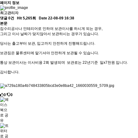
페이지 정보
최고관리자
댓글 0건
Hit 5,265회
Date 22-08-09 16:38
본문
집수리공사나 인테리어로 인하여 보관이사를 하시게 되는 경우,
그리고 이사 날짜가 맞지않아서 보관하시는 경우가 있습니다.
당사는 출고부터 보관, 입고까지 안전하게 진행해드립니다.
보관짐은 물류센터에 맡기셔야 안전하게 보관될 수 있습니다.
통상 보관이사는 이사비용 2회 발생되며 보관료는 22년기준 일x7천원 입니다.
감사합니다.
0
0