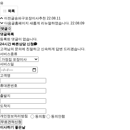
목록
이전글
송파구포장이사추천
22.08.11
다음글
홈페이지 새롭게 리뉴얼하였습니다.
22.08.09
댓글
0
댓글목록
등록된 댓글이 없습니다.
24시간
빠른상담 신청
고객님의 문의에 친절하고 신속하게 답변 드리겠습니다.
서비스종류
서비스일
고객명
휴대폰번호
출발지
도착지
개인정보처리방침
동의함
동의안함
무료견적신청
이사하기 좋은날