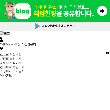
금강 기업이전 앱다운로드
가정이사사무실 이삿짐센터
로그인
회원가입
가정집 포장이사
사무실 포장이사
컨테이너 보관이사
가정이사 폐기물처리
이사홍보