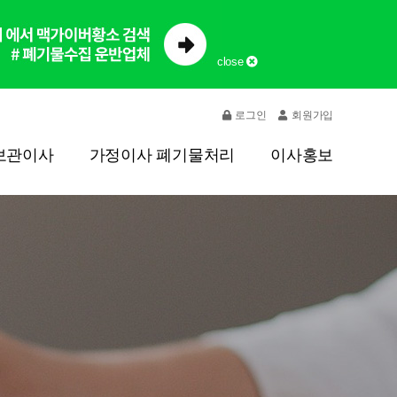
close
로그인
회원가입
보관이사
가정이사 폐기물처리
이사홍보