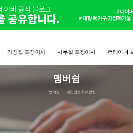
가정집 포장이사
사무실 포장이사
컨테이너 
맴버쉽
맴버쉽
개인정보 처리방침