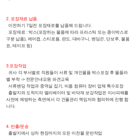
2. 포장재료 납품
이전하기 7일전 포장재로를 납품해 드립니다.
포장재료 : 박스(포장하는 물품에 따라 프라스틱 또는 종이박스로
구분 납품), 에어캡, 스티로폼, 판도, 대바구니, 벤딩끈, 단보루, 물품
표, 테이프 등)
3.포장작업
귀사 각 부서별로 직원들이 서류 및 개인물퓸 박스포장 후 물품라
벨 부착 -> 전문안내요원 파견교육
서류밴딩 작업과 중역실 집기, 비품 컴퓨터 장비 업체 특수포장
출발지와 도착지의 엘리베이터 및 바닥재 보강작업은 이사피해를
사전에 예방하는 측면에서 각 건물관리 책임자와 협의하에 진행 합
니다.
4. 반출/운송
출발지에서 상차 현장까지의 모든 이전물 운반작업