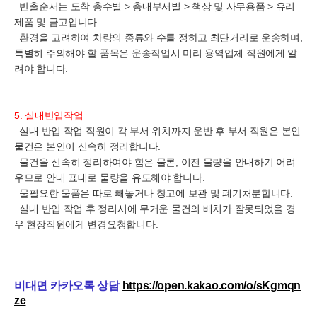
반출순서는 도착 충수별 > 충내부서별 > 책상 및 사무용품 > 유리
제품 및 금고입니다.
환경을 고려하여 차량의 종류와 수를 정하고 최단거리로 운송하며,
특별히 주의해야 할 품목은 운송작업시 미리 용역업체 직원에게 알
려야 합니다.
5. 실내반입작업
실내 반입 작업 직원이 각 부서 위치까지 운반 후 부서 직원은 본인
물건은 본인이 신속히 정리합니다.
물건을 신속히 정리하여야 함은 물론, 이전 물량을 안내하기 어려
우므로 안내 표대로 물량을 유도해야 합니다.
물필요한 물품은 따로 빼놓거나 창고에 보관 및 폐기처분합니다.
실내 반입 작업 후 정리시에 무거운 물건의 배치가 잘못되었을 경
우 현장직원에게 변경요청합니다.
비대면 카카오톡 상담
https://open.kakao.com/o/sKgmqn
ze