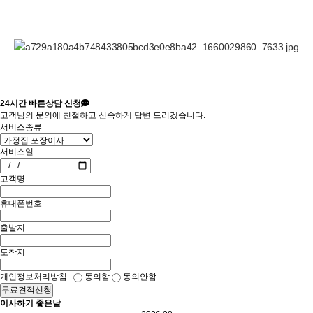
24시간
빠른상담 신청
고객님의 문의에 친절하고 신속하게 답변 드리겠습니다.
서비스종류
서비스일
고객명
휴대폰번호
출발지
도착지
개인정보처리방침
동의함
동의안함
무료견적신청
이사하기 좋은날