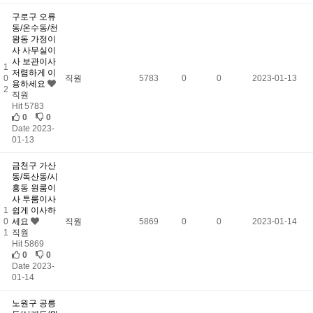
구로구 오류
동/온수동/천
왕동 가정이
사 사무실이
사 보관이사
1
저렴하게 이
0
직원
5783
0
0
2023-01-13
용하세요
2
직원
Hit 5783
0
0
Date 2023-
01-13
금천구 가산
동/독산동/시
흥동 원룸이
사 투룸이사
1
쉽게 이사하
0
세요
직원
5869
0
0
2023-01-14
1
직원
Hit 5869
0
0
Date 2023-
01-14
노원구 공릉