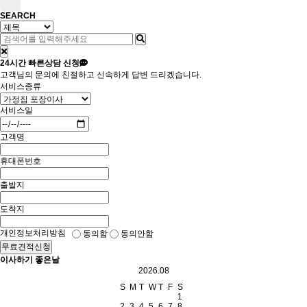
SEARCH
24시간
빠른상담 신청
고객님의 문의에 친절하고 신속하게 답변 드리겠습니다.
서비스종류
서비스일
고객명
휴대폰번호
출발지
도착지
개인정보처리방침
동의함
동의안함
무료견적신청
이사하기 좋은날
2026.08
S
M
T
W
T
F
S
1
2
3
4
5
6
7
8