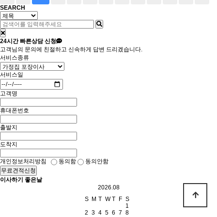
SEARCH
24시간
빠른상담 신청
고객님의 문의에 친절하고 신속하게 답변 드리겠습니다.
서비스종류
서비스일
고객명
휴대폰번호
출발지
도착지
개인정보처리방침
동의함
동의안함
무료견적신청
이사하기 좋은날
2026.08
S
M
T
W
T
F
S
1
2
3
4
5
6
7
8