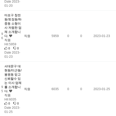
Date 2023-
01-20
마포구 창전
동/토정동/하
중동 소형이
사 저렴한 업
체 소개합니
9
다.
직원
5959
0
0
2023-01-23
6
직원
Hit 5959
0
0
Date 2023-
01-23
서대문구 대
현동/미근동/
봉원동 믿고
신뢰할수 있
는 이사 업체
9
를 소개합니
직원
6035
0
0
2023-01-25
5
다.
직원
Hit 6035
0
0
Date 2023-
01-25