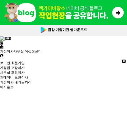
금강 기업이전 앱다운로드
가정이사사무실 이삿짐센터
로그인
회원가입
가정집 포장이사
사무실 포장이사
컨테이너 보관이사
가정이사 폐기물처리
이사홍보