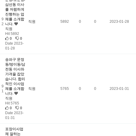
삼선동 이사
를 저렴하게
진행하는 업
9
체를 소개합
직원
5892
0
0
2023-01-28
2
니다.
직원
Hit 5892
0
0
Date 2023-
01-28
송파구 문정
동/방이동/삼
전동 이사와
가격을 잡았
습니다. 합리
적인 이사업
9
체를 소개합
직원
5765
0
0
2023-01-31
1
니다.
직원
Hit 5765
0
0
Date 2023-
01-31
포장이사업
체 잘하는