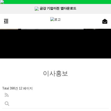
금강 기업이전 앱다운로드
이사홍보
Total 398건
12 페이지