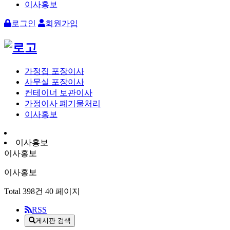
이사홍보
로그인
회원가입
가정집 포장이사
사무실 포장이사
컨테이너 보관이사
가정이사 폐기물처리
이사홍보
이사홍보
이사홍보
이사홍보
Total 398건
40 페이지
RSS
게시판 검색