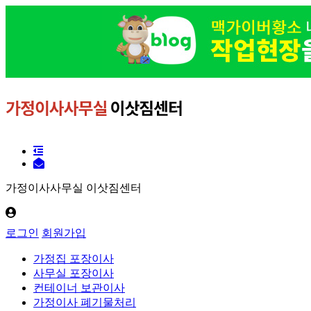
가정이사사무실 이삿짐센터
로그인
회원가입
가정집 포장이사
사무실 포장이사
컨테이너 보관이사
가정이사 폐기물처리