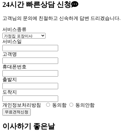
24시간
빠른상담 신청
고객님의 문의에 친절하고 신속하게 답변 드리겠습니다.
서비스종류
서비스일
고객명
휴대폰번호
출발지
도착지
개인정보처리방침
동의함
동의안함
무료견적신청
이사하기 좋은날