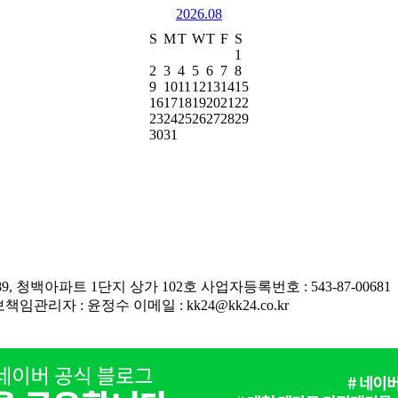
2026.08
S
M
T
W
T
F
S
1
2
3
4
5
6
7
8
9
10
11
12
13
14
15
16
17
18
19
20
21
22
23
24
25
26
27
28
29
30
31
9, 청백아파트 1단지 상가 102호
사업자등록번호 : 543-87-00681
책임관리자 : 윤정수
이메일 : kk24@kk24.co.kr