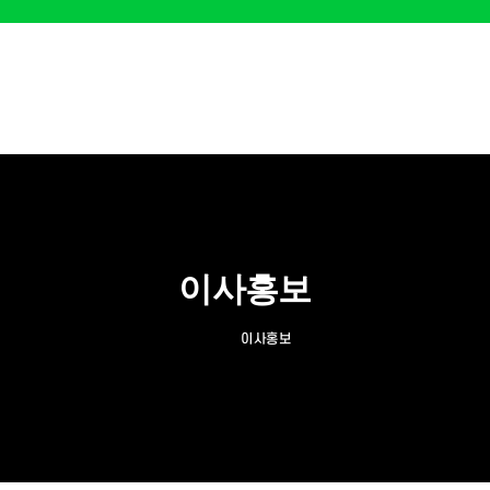
가정집 포장이사
사무실 포장이사
컨테이너
이사홍보
이사홍보