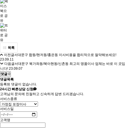
목록
이전글
서대문구 합동/현저동/홍은동 이사비용을 합리적으로 절약해보세요!
23.09.11
다음글
서대문구 북가좌동/북아현동/신촌동 최고의 명품이사 업체는 바로 이 곳입
니다!
23.09.07
댓글
0
댓글목록
등록된 댓글이 없습니다.
24시간
빠른상담 신청
고객님의 문의에 친절하고 신속하게 답변 드리겠습니다.
서비스종류
서비스일
고객명