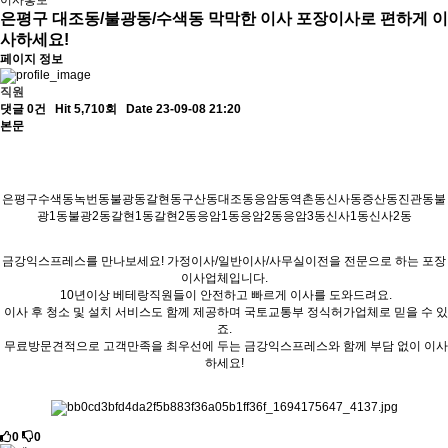
이사홍보
은평구 대조동/불광동/수색동 막막한 이사 포장이사로 편하게 이
사하세요!
페이지 정보
직원
댓글 0건
Hit 5,710회
Date 23-09-08 21:20
본문
은평구수색동녹번동불광동갈현동구산동대조동응암동역촌동신사동증산동진관동불
광1동불광2동갈현1동갈현2동응암1동응암2동응암3동신사1동신사2동
금강익스프레스를 만나보세요! 가정이사/일반이사/사무실이전을 전문으로 하는 포장
이사업체입니다.
10년이상 베테랑직원들이 안전하고 빠르게 이사를 도와드려요.
이사 후 청소 및 설치 서비스도 함께 제공하며 국토교통부 정식허가업체로 믿을 수 있
죠.
무료방문견적으로 고객만족을 최우선에 두는 금강익스프레스와 함께 부담 없이 이사
하세요!
0
0