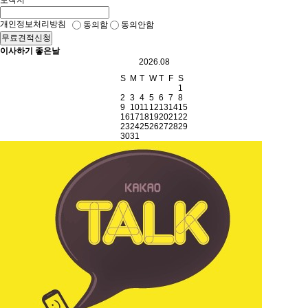
도착지
개인정보처리방침
동의함
동의안함
무료견적신청
이사하기 좋은날
2026.08
S
M
T
W
T
F
S
1
2
3
4
5
6
7
8
9
10
11
12
13
14
15
16
17
18
19
20
21
22
23
24
25
26
27
28
29
30
31