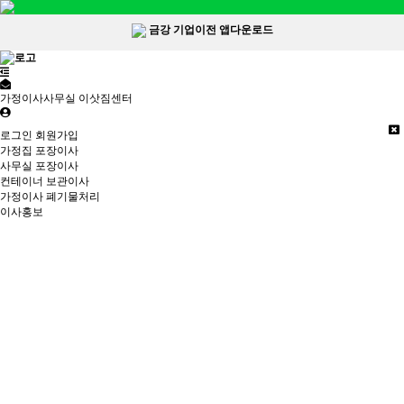
금강 기업이전 앱다운로드
가정이사사무실 이삿짐센터
로그인
회원가입
가정집 포장이사
사무실 포장이사
컨테이너 보관이사
가정이사 폐기물처리
이사홍보