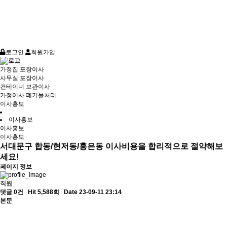
로그인
회원가입
가정집 포장이사
사무실 포장이사
컨테이너 보관이사
가정이사 폐기물처리
이사홍보
이사홍보
이사홍보
이사홍보
서대문구 합동/현저동/홍은동 이사비용을 합리적으로 절약해보
세요!
페이지 정보
직원
댓글 0건
Hit 5,588회
Date 23-09-11 23:14
본문