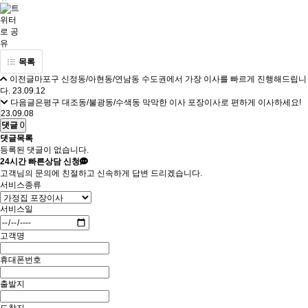
목록
이전글
마포구 신정동/아현동/연남동 수도권에서 가장 이사를 빠르게 진행해드립니
다.
23.09.12
다음글
은평구 대조동/불광동/수색동 막막한 이사 포장이사로 편하게 이사하세요!
23.09.08
댓글
0
댓글목록
등록된 댓글이 없습니다.
24시간
빠른상담 신청
고객님의 문의에 친절하고 신속하게 답변 드리겠습니다.
서비스종류
서비스일
고객명
휴대폰번호
출발지