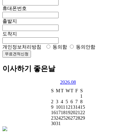
휴대폰번호
출발지
도착지
개인정보처리방침
동의함
동의안함
무료견적신청
이사하기 좋은날
2026.08
S
M
T
W
T
F
S
1
2
3
4
5
6
7
8
9
10
11
12
13
14
15
16
17
18
19
20
21
22
23
24
25
26
27
28
29
30
31