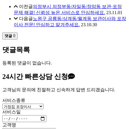
이전글
의정부시 의정부동/자일동/장암동 보관·포장
문제 해결! 신뢰성 높은 서비스로 안심하세요.
23.11.01
다음글
노원구 공릉동/상계동/월계동 보관이사와 포장
이사 전문! 안심하고 맡겨주세요.
23.10.30
댓글
0
댓글목록
등록된 댓글이 없습니다.
24시간
빠른상담 신청
고객님의 문의에 친절하고 신속하게 답변 드리겠습니다.
서비스종류
서비스일
고객명