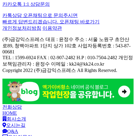
카카오톡 1:1 상담문의
카톡상담 오픈채팅으로 문의주시면
빠르게 답변드리겠습니다.
오픈채팅 바로가기
개인정보처리방침
이용약관
(주)금강익스프레스
대표 : 윤정수
주소 : 서울 노원구 초안산
로89, 청백아파트 1단지 상가 102호
사업자등록번호 : 543-87-
00681
TEL : 1599-6924
FAX : 02-907-2482
H.P : 010-7504-2482
개인정
보책임관리자 : 윤정수
이메일 : kk24@kk24.co.kr
Copyright 2022 (주)금강익스프레스 All Rights Reserved.
전화상담
HOME
회사소개
오시는길
Q&A