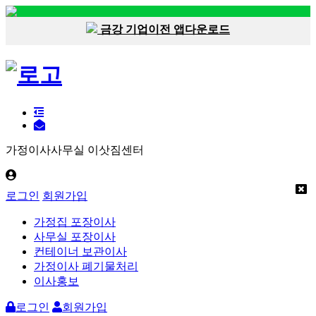
금강 기업이전 앱다운로드
가정이사사무실 이삿짐센터
로그인
회원가입
가정집 포장이사
사무실 포장이사
컨테이너 보관이사
가정이사 폐기물처리
이사홍보
로그인
회원가입