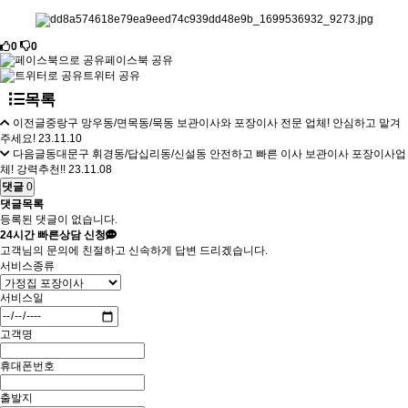
0
0
페이스북 공유
트위터 공유
목록
이전글
중랑구 망우동/면목동/묵동 보관이사와 포장이사 전문 업체! 안심하고 맡겨
주세요!
23.11.10
다음글
동대문구 휘경동/답십리동/신설동 안전하고 빠른 이사 보관이사 포장이사업
체! 강력추천!!
23.11.08
댓글
0
댓글목록
등록된 댓글이 없습니다.
24시간
빠른상담 신청
고객님의 문의에 친절하고 신속하게 답변 드리겠습니다.
서비스종류
서비스일
고객명
휴대폰번호
출발지