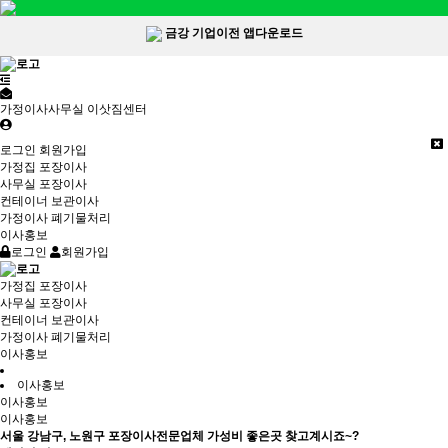
금강 기업이전 앱다운로드
가정이사사무실 이삿짐센터
로그인
회원가입
가정집 포장이사
사무실 포장이사
컨테이너 보관이사
가정이사 폐기물처리
이사홍보
로그인
회원가입
가정집 포장이사
사무실 포장이사
컨테이너 보관이사
가정이사 폐기물처리
이사홍보
이사홍보
이사홍보
이사홍보
서울 강남구, 노원구 포장이사전문업체 가성비 좋은곳 찾고계시죠~?