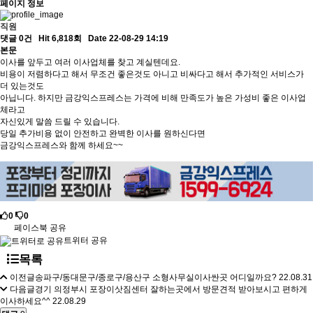
페이지 정보
직원
댓글 0건
Hit 6,818회
Date 22-08-29 14:19
본문
이사를 앞두고 여러 이사업체를 찾고 계실텐데요.
비용이 저렴하다고 해서 무조건 좋은것도 아니고 비싸다고 해서 추가적인 서비스가
더 있는것도
아닙니다. 하지만 금강익스프레스는 가격에 비해 만족도가 높은 가성비 좋은 이사업
체라고
자신있게 말씀 드릴 수 있습니다.
당일 추가비용 없이 안전하고 완벽한 이사를 원하신다면
금강익스프레스와 함께 하세요~~
0
0
페이스북 공유
트위터 공유
목록
이전글
송파구/동대문구/종로구/용산구 소형사무실이사싼곳 어디일까요?
22.08.31
다음글
경기 의정부시 포장이삿짐센터 잘하는곳에서 방문견적 받아보시고 편하게
이사하세요^^
22.08.29