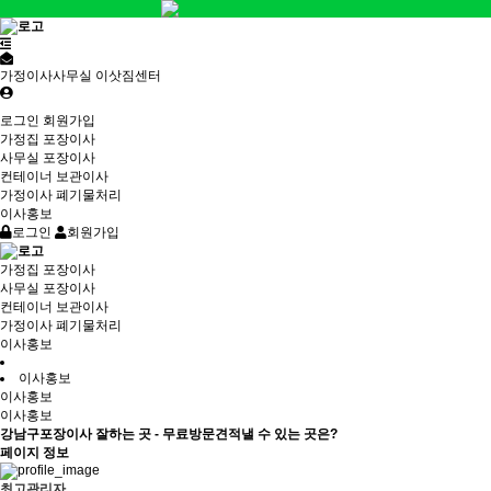
가정이사사무실 이삿짐센터
로그인
회원가입
가정집 포장이사
사무실 포장이사
컨테이너 보관이사
가정이사 폐기물처리
이사홍보
로그인
회원가입
가정집 포장이사
사무실 포장이사
컨테이너 보관이사
가정이사 폐기물처리
이사홍보
이사홍보
이사홍보
이사홍보
강남구포장이사 잘하는 곳 - 무료방문견적낼 수 있는 곳은?
페이지 정보
최고관리자