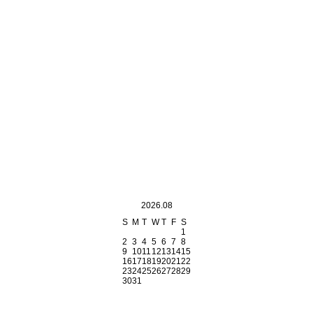
2026.08
S
M
T
W
T
F
S
1
2
3
4
5
6
7
8
9
10
11
12
13
14
15
16
17
18
19
20
21
22
23
24
25
26
27
28
29
30
31