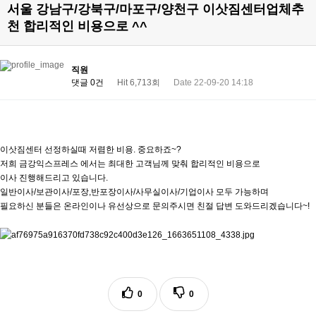
서울 강남구/강북구/마포구/양천구 이삿짐센터업체추
천 합리적인 비용으로 ^^
직원
댓글 0건
Hit 6,713회
Date 22-09-20 14:18
이삿짐센터 선정하실때 저렴한 비용. 중요하죠~?
저희 금강익스프레스 에서는 최대한 고객님께 맞춰 합리적인 비용으로
이사 진행해드리고 있습니다.
일반이사/보관이사/포장,반포장이사/사무실이사/기업이사 모두 가능하며
필요하신 분들은 온라인이나 유선상으로 문의주시면 친절 답변 도와드리겠습니다~!
0
0