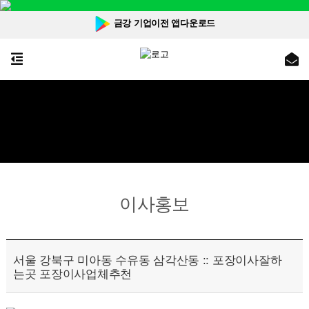
금강 기업이전 앱다운로드
이사홍보
서울 강북구 미아동 수유동 삼각산동 :: 포장이사잘하
는곳 포장이사업체추천