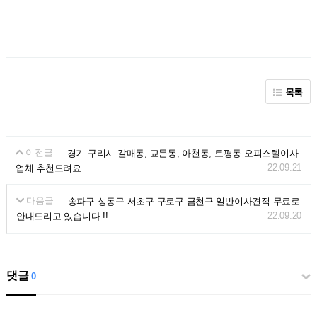
목록
이전글
경기 구리시 갈매동, 교문동, 아천동, 토평동 오피스텔이사
22.09.21
업체 추천드려요
다음글
송파구 성동구 서초구 구로구 금천구 일반이사견적 무료로
22.09.20
안내드리고 있습니다 !!
댓글
0