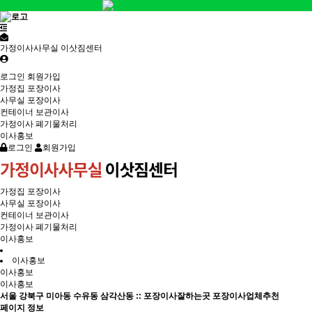
가정이사사무실 이삿짐센터
로그인
회원가입
가정집 포장이사
사무실 포장이사
컨테이너 보관이사
가정이사 폐기물처리
이사홍보
로그인
회원가입
가정집 포장이사
사무실 포장이사
컨테이너 보관이사
가정이사 폐기물처리
이사홍보
이사홍보
이사홍보
이사홍보
서울 강북구 미아동 수유동 삼각산동 :: 포장이사잘하는곳 포장이사업체추천
페이지 정보