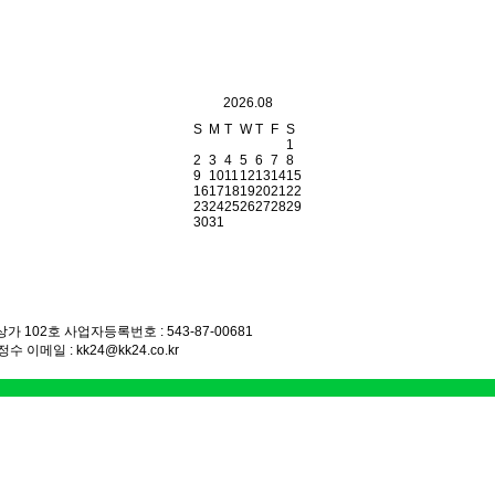
2026.08
S
M
T
W
T
F
S
1
2
3
4
5
6
7
8
9
10
11
12
13
14
15
16
17
18
19
20
21
22
23
24
25
26
27
28
29
30
31
상가 102호
사업자등록번호 : 543-87-00681
윤정수
이메일 : kk24@kk24.co.kr