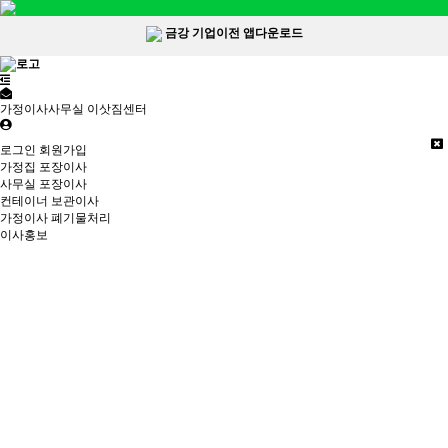
금강 기업이전 앱다운로드
가정이사사무실 이삿짐센터
로그인
회원가입
가정집 포장이사
사무실 포장이사
컨테이너 보관이사
가정이사 폐기물처리
이사홍보