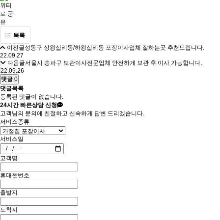
목록
이전글
성동구 상왕십리동/하왕십리동 포장이사업체 잘하는곳 추천드립니다.
22.09.27
다음글
서울시 송파구 보관이사전문업체 안전하게 보관 후 이사 가능합니다.
22.09.26
댓글
0
댓글목록
등록된 댓글이 없습니다.
24시간
빠른상담 신청
고객님의 문의에 친절하고 신속하게 답변 드리겠습니다.
서비스종류
서비스일
고객명
휴대폰번호
출발지
도착지