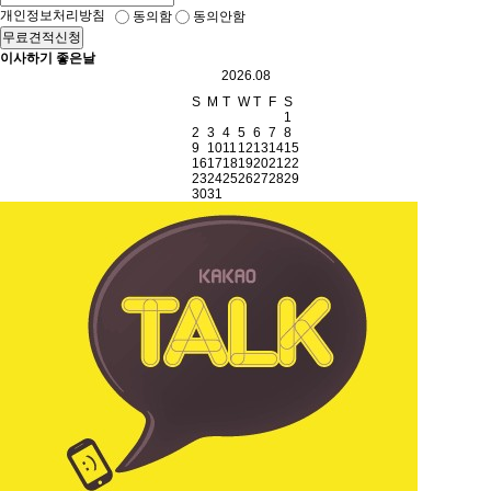
개인정보처리방침
동의함
동의안함
무료견적신청
이사하기 좋은날
2026.08
S
M
T
W
T
F
S
1
2
3
4
5
6
7
8
9
10
11
12
13
14
15
16
17
18
19
20
21
22
23
24
25
26
27
28
29
30
31