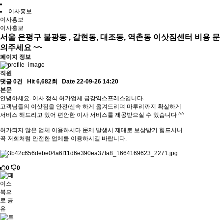
이사홍보
이사홍보
이사홍보
서울 은평구 불광동 , 갈현동, 대조동, 역촌동 이삿짐센터 비용 문
의주세요 ~~
페이지 정보
직원
댓글 0건
Hit 6,682회
Date 22-09-26 14:20
본문
안녕하세요. 이사 정식 허가업체 금강익스프레스입니다.
고객님들의 이삿짐을 안전/신속 하게 옮겨드리며 마루리까지 확실하게
서비스 해드리고 있어 편안한 이사 서비스를 제공받으실 수 있습니다 ^^
허가되지 않은 업체 이용하시다 문제 발생시 제대로 보상받기 힘드시니
꼭 저희처럼 안전한 업체를 이용하시길 바랍니다.
0
0